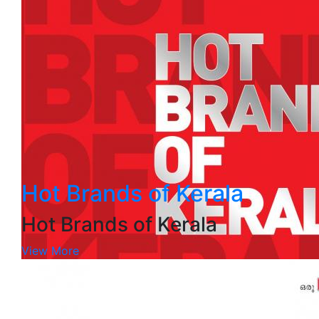
Hot Brands of Kerala
Hot Brands of Kerala
View More