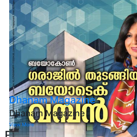
Dhanam Magazine
Dhanam Magazine
View More
Books