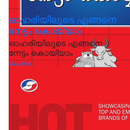
ഓഹരിയിലൂടെ എങ്ങനെ
നേട്ടം കൊയ്യാം
ഓഹരിയിലൂടെ എങ്ങനെ
നേട്ടം കൊയ്യാം
View More